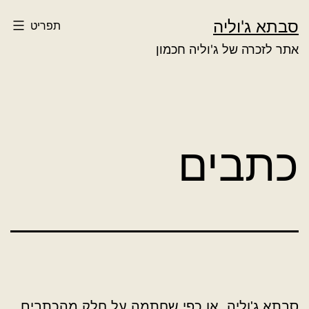
ילוג
סבתא ג'וליה
תפריט
תוכן
אתר לזכרה של ג'וליה חכמון
כתבים
סבתא ג'וליה, או כפי שחתמה על חלק מהכתבים