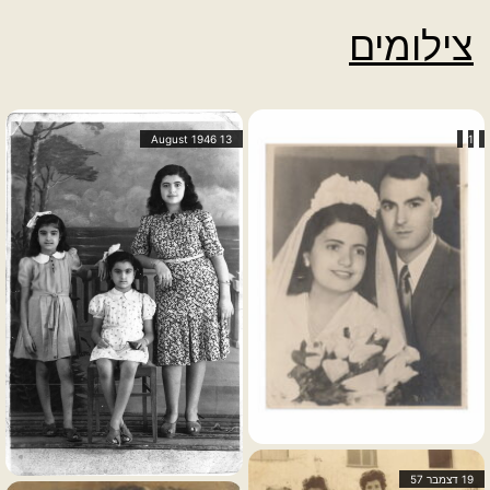
צילומים
13 August 1946
1
19 דצמבר 57