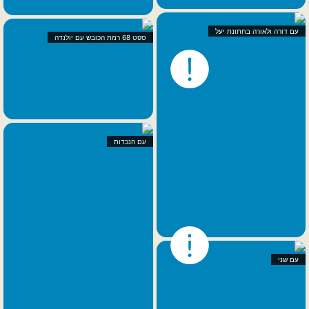
עם דורה ולאורה בחתונת יעל
ספט 68 רמת הכובש עם יולנדה
עם הנכדות
עם שני