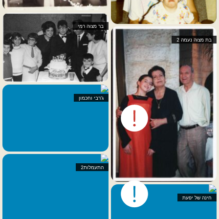
בר מצוה רמי
בת מצוה נעמה 2
ג'רבי וחכמון
התעמלות2
חינה של יפעת