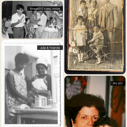
Image013 copy_resize
Julia & Yolanda
Prt 017