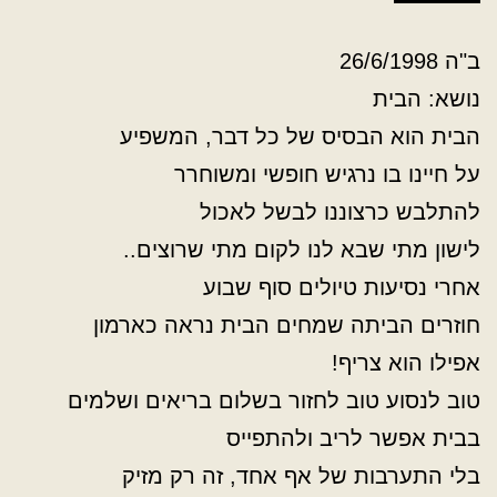
ב"ה 26/6/1998
נושא: הבית
הבית הוא הבסיס של כל דבר, המשפיע
על חיינו בו נרגיש חופשי ומשוחרר
להתלבש כרצוננו לבשל לאכול
לישון מתי שבא לנו לקום מתי שרוצים..
אחרי נסיעות טיולים סוף שבוע
חוזרים הביתה שמחים הבית נראה כארמון
אפילו הוא צריף!
טוב לנסוע טוב לחזור בשלום בריאים ושלמים
בבית אפשר לריב ולהתפייס
בלי התערבות של אף אחד, זה רק מזיק