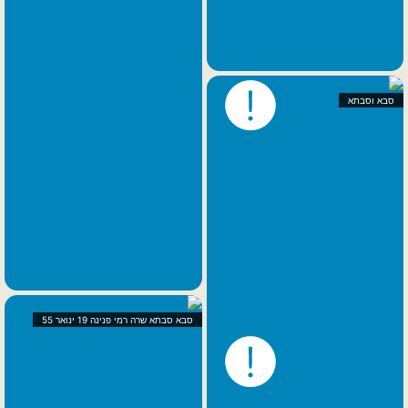
סבא וסבתא
סבא סבתא שרה רמי פנינה 19 ינואר 55