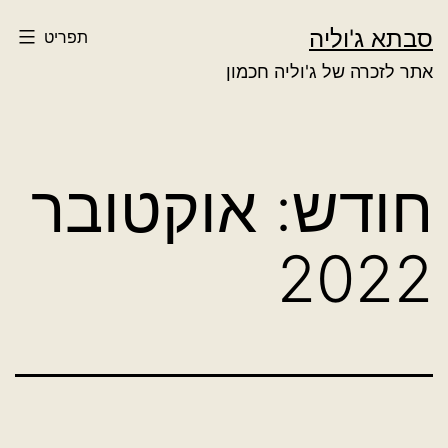
ילוג
סבתא ג'וליה
תפריט
תוכן
אתר לזכרה של ג'וליה חכמון
חודש:
אוקטובר
2022