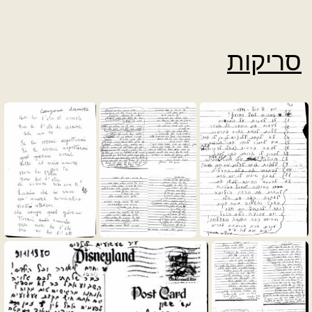
סריקות