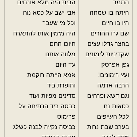
התמר
הבית היה מלא אורחים
היתה בו שמחה
אבי ישב על כסא נוח
היו בו חיים
וכל מי שעבר
שם גרו ההורים
היה מזמין אותו להתארח
בחצר גדלו עצים
חיוכו החם
שקדיניות לימונים
מלווה אותנו
גפן אפרסק
עד היום
ועץ רימונים!
אמא הייתה רוקמת
הרבה אדמה
ותופרת ביד
וגם דשא ופרחים
סדינים מפיות ועוד
כסאות נח
כבסה ביד הרתיחה על
לכל העייפים
פרימוס
בערב שבת נרות
כביסה נקייה לבנה כשלג