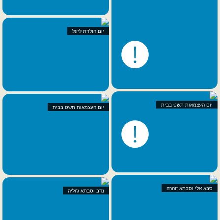
יום הולדת ליעל
יום העצמאות תשט בבית
יום העצמאות תשט בבית
סבא אלי וסבתא זוהרה
נדב וסבתא ג'וליה