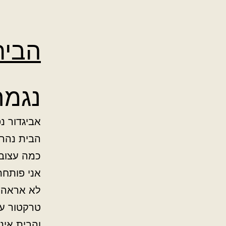
הבית
נגמר
אביגדור נ
הבית נהר
כמה עצוב
אני פותחת
לא אראה 
טרקטור ע
והבית איננ