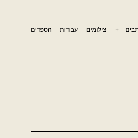
בים
צילומים
עבודות
הספדים
פתח
תפריט