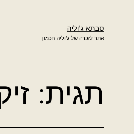
ילוג
תוכן
סבתא ג'וליה
אתר לזכרה של ג'וליה חכמון
תגית:
זיק