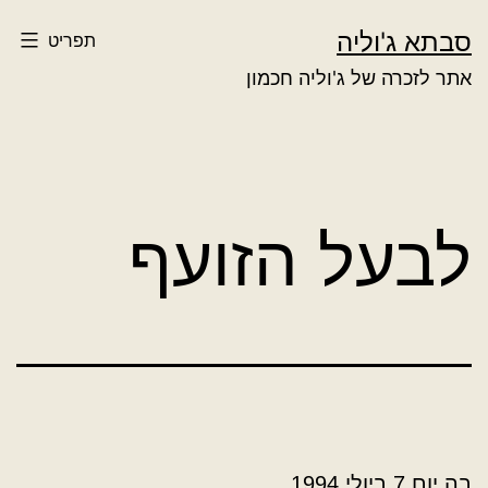
ילוג
סבתא ג'וליה
תפריט
תוכן
אתר לזכרה של ג'וליה חכמון
לבעל הזועף
בה יום 7 ביולי 1994