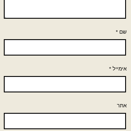
שם
*
אימייל
*
אתר