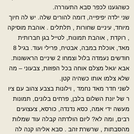
כשהגענו לכפר סבא התעוררה.
שני ילדה יפיפייה, דומה להורים שלה. יש לה חיוך
מיוחד, עיניים שחורות , תלתלים . אוהבת מוסיקה
, רוקדת , אוהבת תמונות, לטייל בגן חברותית
מאד, אוכלת במבה, אבטיח, פרילי ועוד. בגיל 8
חודשים נעמדה בלול וצמחו 2 שיניים הראשונות.
אבא יגאל מצלם אוחה בכל הפוזות, צבעוני – מה
שלא צלמו אותו כשהיה קטן.
לשני חדר מאד נחמד , וילונות בצבע צהוב עם ציו
ר של יונת השלום בלבן, פרחים בלונים, תמונות
מעשה ידי אמה, כסא נדנדה, כורסא, צעצועים
רבים, ומה לא? ליום הולדתה קבלה עוד שמלות
מהסבתות , שרשרת זהב . סבא אליהו קנה לה