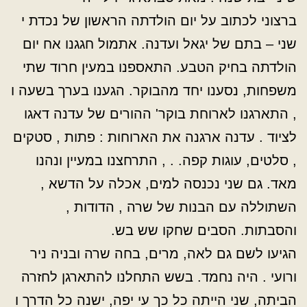
ברצוני לכתוב על יום הולדתה הראשון של נכדת י
שני – בתם של יגאל ועדנה. אתמול חגגנו אח יום
הולדתה בחיק הטבע. התאספנו במעין חרוד שתי
משפחות, נסענו יחד מהבוקר. הגענו בערך בשעה ו
, התארגנו לארוחת בוקר' ההורים של עדנה דאגו
לציוד . עדנה ארגנה את הארוחות : פתות , סטקים
, סלטים, עוגות קפה. . , התרחצנו במעיין ונהנו
מאד. גם שני נכנסה למים, אכלה על הדשא ,
השתוללה עם הבנות של שרה , הדודות ,
והסבתות. הסבים שחקו שש בש.
הגיעו לשם גם לאה, מרים, בחה שרה ובניה ניר
ורועי . היה נחמד. בשש התחלנו להתארגן לחזרה
הביתה, שני הייתה כל כך עי יפה, ישנה כל הדרך ו