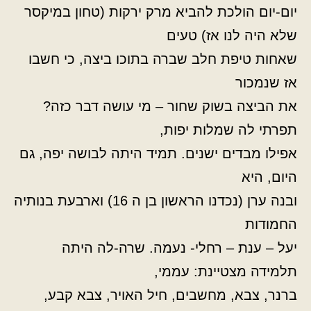
יום-יום הולכת להביא מרק ירקות (טחון במיקסר
שלא היה לנו אז) טעים
שאחות טיפת חלב שברה בתוכו ביצה, כי חשבו
אז שנמכור
את הביצה בשוק שחור – מי עושה דבר כזה?
תפרתי לה שמלות יפות,
אפילו מבדים ישנים. תמיד היתה לבושה יפה, גם
היום, היא
ובנה ערן (נכדנו הראשון בן ה 16) וארבעת בנותיה
החמודות
יעל – ענת – רחלי- נעמה. שרה-לה היתה
תלמידה מצטיינת: עממי,
ברנר, צבא, מחשבים, חיל האויר, צבא קבע,