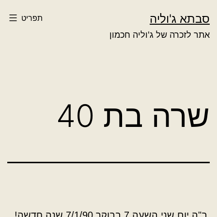
ילוג
סבתא ג'וליה
תפריט
תוכן
אתר לזכרה של ג'וליה חכמון
שרה בת 40
ב"ה יום שני השעה 7 בבוקר 7/1/90 שנה חדשה!