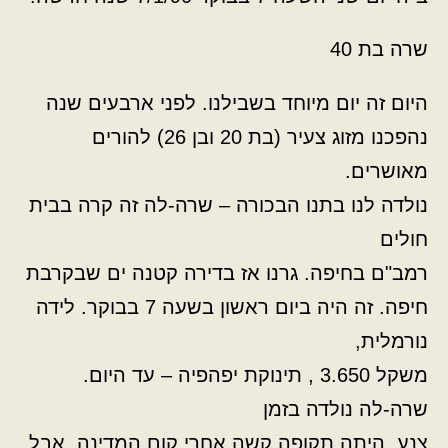
שרה בת 40
היום זה יום מיוחד בשבילנו. לפני ארבעים שנה
נהפכנו מזוג צעיר (בת 20 ובן 26) להורים
מאושרים.
נולדה לנו בתנו הבכורה – שרה-לה זה קרה בבית
חולים
רמב"ם בחיפה. גרנו אז בדירה קטנה ים שבקרבת
חיפה. זה היה ביום ראשון בשעה 7 בבוקר. לידה
נורמלית,
משקל 3.650 , תינוקת יפהפיה – עד היום.
שרה-לה נולדה בזמן
צנע. היתה תקופה קשה אחרי קום המדינה, אבל